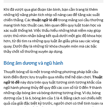
Khi đã vượt qua giai đoạn tân binh, bạn cần trang bị thêm
những kỹ năng phân tích nhịp số nâng cao để tăng xác suất
chiến thắng. Các
thuật ngữ lô đề
trong mảng soi cầu thường
mang tính học thuật cao, liên quan đến quy luật toán học và
xác suất thống kê. Việc thấu hiểu những khái niệm này giúp
cược thủ nhìn nhận bảng kết quả dưới một góc độ khoa học
hơn, từ đó tìm ra những quy luật ẩn giấu phía sau các vòng
quay. Dưới đây là những từ khóa chuyên môn mà các bậc
thầy chốt số thường xuyên áp dụng.
Bóng âm dương và ngũ hành
Thuyết bóng số là một trong những phương pháp bắt cầu
kinh điển được lưu truyền qua nhiều thế hệ dân chơi.
Thuật
ngữ lô đề
này dựa trên quy luật tương sinh tương khắc của
ngũ hành phong thủy để quy đổi các con số từ 0 đến 9 thành
những cặp bóng âm và bóng dương tương ứng. Ví dụ, bóng
dương của 1 là 6, bóng âm của 1 là 4. Bằng cách soi chiếu kết
quả của giải đặc biệt kỳ trước, người chơi có thể tính toán ra