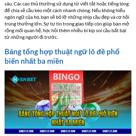
sâu. Các cao thủ thường sử dụng từ viết tắt hoặc tiếng lóng
để chia sẻ cầu kèo một cách nhanh chóng. Nếu không hiểu
ngôn ngữ của họ, bạn sẽ bỏ lỡ những nhịp cầu đẹp và cơ hội
trúng thưởng lớn. Sự tự tin trong giao tiếp còn giúp bạn mở
rộng mối quan hệ, học hỏi thêm nhiều bí kíp soi cầu bất bại
từ những người đi trước.
Bảng tổng hợp thuật ngữ lô đề phổ
biến nhất ba miền