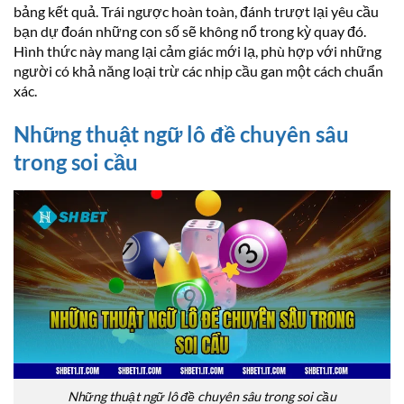
bảng kết quả. Trái ngược hoàn toàn, đánh trượt lại yêu cầu
bạn dự đoán những con số sẽ không nổ trong kỳ quay đó.
Hình thức này mang lại cảm giác mới lạ, phù hợp với những
người có khả năng loại trừ các nhịp cầu gan một cách chuẩn
xác.
Những thuật ngữ lô đề chuyên sâu
trong soi cầu
Những thuật ngữ lô đề chuyên sâu trong soi cầu