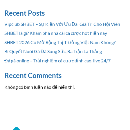
Recent Posts
Vipclub SHBET – Sự Kiện Với Ưu Đãi Giá Trị Cho Hội Viên
SHBET là gì? Khám phá nhà cái cá cược hot hiện nay
SHBET 2026 Có Mở Rộng Thị Trường Việt Nam Không?
Bí Quyết Nuôi Gà Đá Sung Sức, Ra Trận Là Thắng
Đá gà online – Trải nghiệm cá cược đỉnh cao, live 24/7
Recent Comments
Không có bình luận nào để hiển thị.