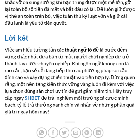
khắc vỡ òa sung sướng khi bạn trúng được một mẻ lớn, gỡ
lại toàn bộ số tiền đã mất và bắt đầu có lãi. Để luôn giữ được
vị thế an toàn trên bờ, việc tuân thủ kỷ luật vốn và giữ cái
đầu lạnh là yếu tố tiên quyết.
Lời kết
Việc am hiểu tường tận các
thuật ngữ lô đề
là bước đệm
vững chắc nhất đưa bạn từ một người chơi nghiệp dư trở
thành tay cược chuyên nghiệp. Khi ngôn ngữ không còn là
rào cản, bạn sẽ dễ dàng tiếp thu các phương pháp soi cầu
đỉnh cao và xây dựng chiến thuật vào tiền hợp lý. Đừng quên
rằng, một nền tảng kiến thức vững vàng luôn đi kèm với việc
lựa chọn đúng sân chơi uy tín để gửi gắm niềm tin. Hãy truy
cập ngay
SHBET
để trải nghiệm môi trường cá cược minh
bạch, tỷ lệ trả thưởng xanh chín và nhận về những phần quà
giá trị ngay hôm nay!