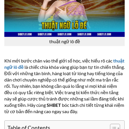
thuật ngữ lô đề
Khi mới bước chân vào thế giới số học, việc hiểu rõ các
thuật
ngữ lô đề
là chiếc chìa khóa vàng giúp bạn tự tin chiến thắng.
Đối với những tân binh, hàng loạt từ lóng hay tiếng lóng của
dân chơi chuyên nghiệp có thể giống như một ma trận rắc
rối. Tuy nhiên, bạn không cần quá lo lắng vì mọi khái niệm
đều có quy tắc riêng biệt. Việc trang bị kiến thức nền tảng
này sẽ giúp cược thủ tránh được những sai lầm đáng tiếc khi
xuống tiền. Hãy cùng
SHBET
bóc tách chi tiết từng khái niệm
từ cơ bản đến nâng cao ngay sau đây.
Table of Contents