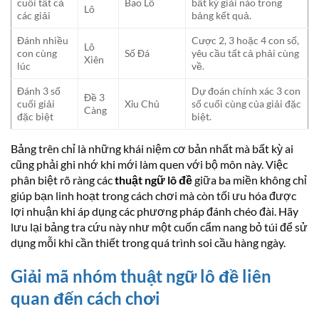
cuối tất cả
Bao Lô
bất kỳ giải nào trong
Lô
các giải
bảng kết quả.
Đánh nhiều
Cược 2, 3 hoặc 4 con số,
Lô
con cùng
Số Đá
yêu cầu tất cả phải cùng
Xiên
lúc
về.
Đánh 3 số
Dự đoán chính xác 3 con
Đề 3
cuối giải
Xỉu Chủ
số cuối cùng của giải đặc
Càng
đặc biệt
biệt.
Bảng trên chỉ là những khái niệm cơ bản nhất mà bất kỳ ai
cũng phải ghi nhớ khi mới làm quen với bộ môn này. Việc
phân biệt rõ ràng các
thuật ngữ lô đề
giữa ba miền không chỉ
giúp bạn linh hoạt trong cách chơi mà còn tối ưu hóa được
lợi nhuận khi áp dụng các phương pháp đánh chéo đài. Hãy
lưu lại bảng tra cứu này như một cuốn cẩm nang bỏ túi để sử
dụng mỗi khi cần thiết trong quá trình soi cầu hàng ngày.
Giải mã nhóm thuật ngữ lô đề liên
quan đến cách chơi