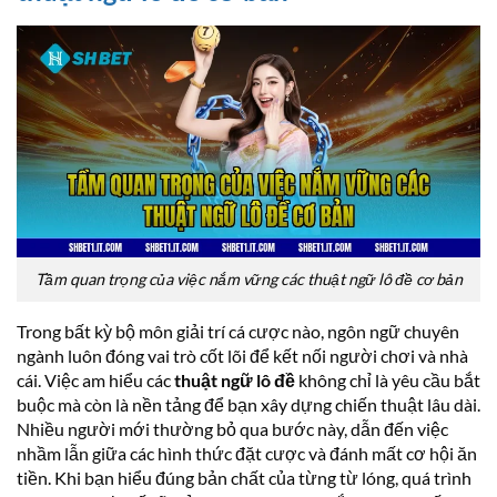
Tầm quan trọng của việc nắm vững các thuật ngữ lô đề cơ bản
Trong bất kỳ bộ môn giải trí cá cược nào, ngôn ngữ chuyên
ngành luôn đóng vai trò cốt lõi để kết nối người chơi và nhà
cái. Việc am hiểu các
thuật ngữ lô đề
không chỉ là yêu cầu bắt
buộc mà còn là nền tảng để bạn xây dựng chiến thuật lâu dài.
Nhiều người mới thường bỏ qua bước này, dẫn đến việc
nhầm lẫn giữa các hình thức đặt cược và đánh mất cơ hội ăn
tiền. Khi bạn hiểu đúng bản chất của từng từ lóng, quá trình