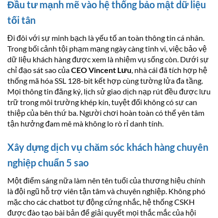
Đầu tư mạnh mẽ vào hệ thống bảo mật dữ liệu
tối tân
Đi đôi với sự minh bạch là yếu tố an toàn thông tin cá nhân.
Trong bối cảnh tội phạm mạng ngày càng tinh vi, việc bảo vệ
dữ liệu khách hàng được xem là nhiệm vụ sống còn. Dưới sự
chỉ đạo sát sao của
CEO Vincent Lưu
, nhà cái đã tích hợp hệ
thống mã hóa SSL 128-bit kết hợp cùng tường lửa đa tầng.
Mọi thông tin đăng ký, lịch sử giao dịch nạp rút đều được lưu
trữ trong môi trường khép kín, tuyệt đối không có sự can
thiệp của bên thứ ba. Người chơi hoàn toàn có thể yên tâm
tận hưởng đam mê mà không lo rò rỉ danh tính.
Xây dựng dịch vụ chăm sóc khách hàng chuyên
nghiệp chuẩn 5 sao
Một điểm sáng nữa làm nên tên tuổi của thương hiệu chính
là đội ngũ hỗ trợ viên tận tâm và chuyên nghiệp. Không phó
mặc cho các chatbot tự động cứng nhắc, hệ thống CSKH
được đào tạo bài bản để giải quyết mọi thắc mắc của hội