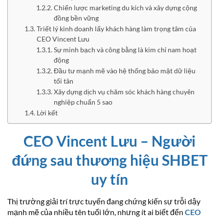
Chiến lược marketing du kích và xây dựng cộng
đồng bền vững
Triết lý kinh doanh lấy khách hàng làm trọng tâm của
CEO Vincent Lưu
Sự minh bạch và công bằng là kim chỉ nam hoạt
động
Đầu tư mạnh mẽ vào hệ thống bảo mật dữ liệu
tối tân
Xây dựng dịch vụ chăm sóc khách hàng chuyên
nghiệp chuẩn 5 sao
Lời kết
CEO Vincent Lưu – Người
đứng sau thương hiệu SHBET
uy tín
Thị trường giải trí trực tuyến đang chứng kiến sự trỗi dậy
mạnh mẽ của nhiều tên tuổi lớn, nhưng ít ai biết đến
CEO