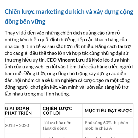
Chiến lược marketing du kích và xây dựng cộng
đồng bền vững
Thay vì đổ tiền vào những chiến dịch quảng cáo rầm rộ
nhưng kém hiệu quả, định hướng tiếp cận khách hàng của
nhà cái lại tinh tế và sâu sắc hơn rất nhiều. Bằng cách tài trợ
cho các giải đấu thể thao lớn và hợp tác cùng những đại sứ
thương hiệu uy tín,
CEO Vincent Lưu
đã khéo léo đưa hình
ảnh của trang web len lỏi vào tiềm thức của hàng triệu người
hâm mộ. Đồng thời, ông cũng chú trọng xây dựng các diễn
đàn, hội nhóm chia sẻ kinh nghiệm cá cược, tạo ra một cộng
đồng người chơi gắn kết, văn minh và luôn sẵn sàng hỗ trợ
lẫn nhau trong mọi tình huống.
GIAI ĐOẠN
CHIẾN LƯỢC
MỤC TIÊU ĐẠT ĐƯỢC
PHÁT TRIỂN
CỐT LÕI
Tối ưu hóa nền
Phủ sóng 60% thị phần
2018 – 2020
tảng di động
mobile châu Á