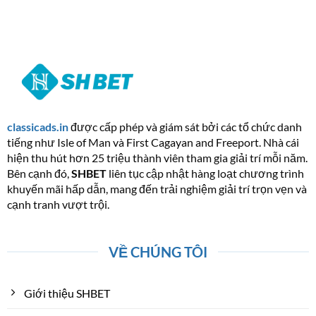
classicads.in
được cấp phép và giám sát bởi các tổ chức danh
tiếng như Isle of Man và First Cagayan and Freeport. Nhà cái
hiện thu hút hơn 25 triệu thành viên tham gia giải trí mỗi năm.
Bên cạnh đó,
SHBET
liên tục cập nhật hàng loạt chương trình
khuyến mãi hấp dẫn, mang đến trải nghiệm giải trí trọn vẹn và
cạnh tranh vượt trội.
VỀ CHÚNG TÔI
Giới thiệu SHBET