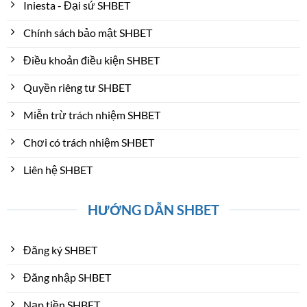
Iniesta - Đại sứ SHBET
Chính sách bảo mật SHBET
Điều khoản điều kiện SHBET
Quyền riêng tư SHBET
Miễn trừ trách nhiệm SHBET
Chơi có trách nhiệm SHBET
Liên hệ SHBET
HƯỚNG DẪN SHBET
Đăng ký SHBET
Đăng nhập SHBET
Nạp tiền SHBET