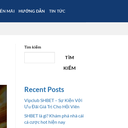
ẾN MÃI
HƯỚNG DẪN
TIN TỨC
Tìm kiếm
TÌM
KIẾM
Recent Posts
Vipclub SHBET – Sự Kiện Với
Ưu Đãi Giá Trị Cho Hội Viên
SHBET là gì? Khám phá nhà cái
cá cược hot hiện nay