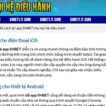
iết cách tải app SHBET cho mọi hệ điều hành
cho điện thoại iOS
ải app SHBET
diễn ra vô cùng nhanh chóng và đảm bảo tính tươn
o đường link trang chủ chính thức bằng trình duyệt Safari. Tại gia
vào biểu tượng tải về dành riêng cho hệ điều hành iOS. Hệ thống 
toàn. Lúc này, người chơi cần cấp quyền tin cậy cho ứng dụng b
ị và nhấn Tin cậy doanh nghiệp. Chỉ sau vài giây xác nhận, biểu
ình, sẵn sàng cho bạn khám phá.
 cho thiết bị Android
n mở, quá trình
tải app SHBET
cũng dễ dàng và thuận tiện không
ng web chuẩn của nhà cái thông qua trình duyệt Google Chrome.
id để tải file APK về bộ nhớ máy điện thoại. Vì đây là phần mềm 