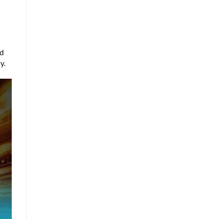
id
y.