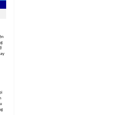
iên
ng
ế
hay
ọi
n
ều
ng