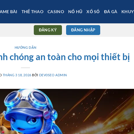
AME BÀI
THỂ THAO
CASINO
NỔ HŨ
XỔ SỐ
ĐÁ GÀ
KHUY
ĐĂNG KÝ
ĐĂNG NHẬP
HƯỚNG DẪN
h chóng an toàn cho mọi thiết bị
ÀO
THÁNG 3 18, 2026
BỞI
DEV0SEO ADMIN