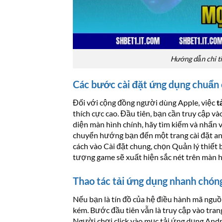
Hướng dẫn chi t
Các bước cài đặt ứng dụng chuẩn 
Đối với cộng đồng người dùng Apple, việc
t
thích cực cao. Đầu tiên, bạn cần truy cập và
diện màn hình chính, hãy tìm kiếm và nhấn 
chuyển hướng bạn đến một trang cài đặt an 
cách vào Cài đặt chung, chọn Quản lý thiết b
tượng game sẽ xuất hiện sắc nét trên màn h
Thao tác tải ứng dụng nhanh chóng
Nếu bạn là tín đồ của hệ điều hành mã nguồ
kém. Bước đầu tiên vẫn là truy cập vào tra
Người chơi click vào mục tải ứng dụng Andro