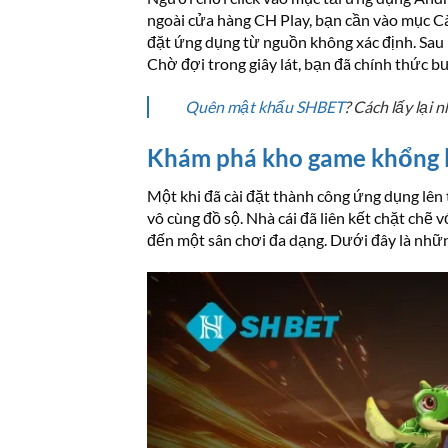
ngoài cửa hàng CH Play, bạn cần vào mục Cà
đặt ứng dụng từ nguồn không xác định. Sau k
Chờ đợi trong giây lát, bạn đã chính thức 
Quên mật khẩu SHBET
? Cách lấy lại 
Khám phá kho game khổng l
Một khi đã cài đặt thành công ứng dụng lên t
vô cùng đồ sộ. Nhà cái đã liên kết chặt chẽ
đến một sân chơi đa dạng. Dưới đây là nhữn