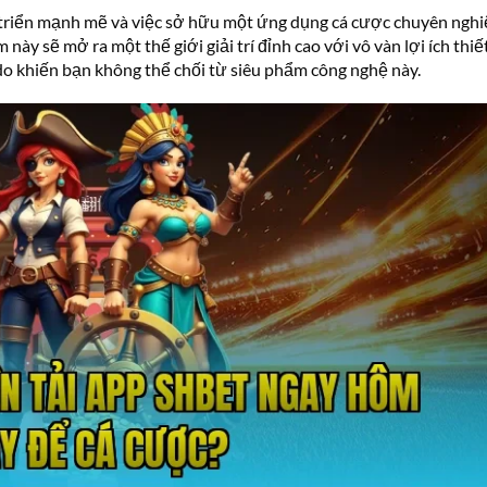
t triển mạnh mẽ và việc sở hữu một ứng dụng cá cược chuyên ngh
này sẽ mở ra một thế giới giải trí đỉnh cao với vô vàn lợi ích thiế
do khiến bạn không thể chối từ siêu phẩm công nghệ này.