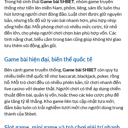
Trong hệ sinh thái
Game bài SHBET
, nhóm game truyền
thống như tiến lên miền Nam, phỏm, liêng, sâm lốc luôn thu
hút lượng người chơi đông đảo. Luật chơi được giữ nguyên
bản, nhưng tốc độ xử lý ván bài nhanh hơn, phù hợp nhịp
sống hiện đại. Mỗi phòng chơi có nhiều mức cược, từ nhỏ
đến lớn, cho phép người chơi chọn bàn phù hợp vốn. Các
tính năng chat, biểu cảm trong bàn cũng giúp không khí giao
lưu thêm sôi động, gần gũi.
Game bài hiện đại, biến thể quốc tế
Bên cạnh game truyền thống,
Game bài SHBET
còn quy tụ
nhiều biến thể quốc tế như baccarat, blackjack, poker, rồng
hổ. Mỗi trò chơi đều có nhiều phiên bản, từ chơi nhanh đến
live casino với dealer thật. Người chơi có thể áp dụng chiến
thuật đếm bài, quản lý vốn, hoặc theo các kèo cược phụ để
gia tăng tỷ lệ thắng. Kho game liên tục cập nhật tựa mới,
đảm bảo luôn có trải nghiệm tươi mới cho người dùng trung
thành của Shbet.
Slot game, mini game và trò chơi giải trí nhanh