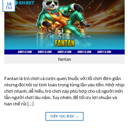
18
Th3
fantan
Fantan là trò chơi cá cược quen thuộc với lối chơi đơn giản
nhưng đòi hỏi sự tính toán trong từng lần vào tiền. Nhờ nhịp
chơi nhanh, dễ hiểu, trò chơi này phù hợp cho cả người mới
lẫn người chơi lâu năm. Tuy nhiên, để tối ưu lợi nhuận và
hạn chế rủi […]
TIẾP TỤC ĐỌC
→