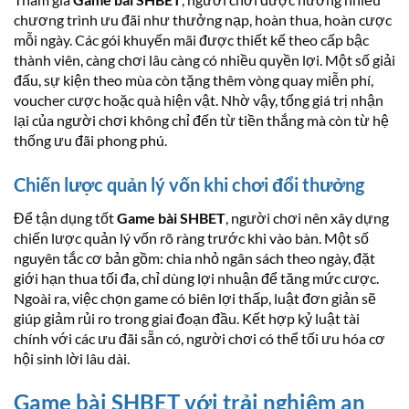
chương trình ưu đãi như thưởng nạp, hoàn thua, hoàn cược
mỗi ngày. Các gói khuyến mãi được thiết kế theo cấp bậc
thành viên, càng chơi lâu càng có nhiều quyền lợi. Một số giải
đấu, sự kiện theo mùa còn tặng thêm vòng quay miễn phí,
voucher cược hoặc quà hiện vật. Nhờ vậy, tổng giá trị nhận
lại của người chơi không chỉ đến từ tiền thắng mà còn từ hệ
thống ưu đãi phong phú.
Chiến lược quản lý vốn khi chơi đổi thưởng
Để tận dụng tốt
Game bài SHBET
, người chơi nên xây dựng
chiến lược quản lý vốn rõ ràng trước khi vào bàn. Một số
nguyên tắc cơ bản gồm: chia nhỏ ngân sách theo ngày, đặt
giới hạn thua tối đa, chỉ dùng lợi nhuận để tăng mức cược.
Ngoài ra, việc chọn game có biên lợi thấp, luật đơn giản sẽ
giúp giảm rủi ro trong giai đoạn đầu. Kết hợp kỷ luật tài
chính với các ưu đãi sẵn có, người chơi có thể tối ưu hóa cơ
hội sinh lời lâu dài.
Game bài SHBET với trải nghiệm an