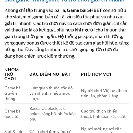
Không chỉ tập trung vào bài lá,
Game bài SHBET
còn sở hữu
kho slot, mini game, bắn cá, tài xỉu siêu tốc phục vụ nhu cầu
giải trí nhanh. Các trò chơi này có cách chơi đơn giản, chỉ cần
vài thao tác là có kết quả, phù hợp khi người chơi muốn thư
giãn trong thời gian ngắn. Hệ thống jackpot, nhân thưởng,
vòng quay bonus được thiết kế để tạo cảm giác hồi hộp, tăng
hứng thú. Đây cũng là nhóm trò chơi giúp người chơi đa
dạng hóa chiến lược kiếm thưởng.
NHÓM
TRÒ
ĐẶC ĐIỂM NỔI BẬT
PHÙ HỢP VỚI
CHƠI
Game bài
Luật quen thuộc, tốc độ
Người chơi Việt ưa thích
truyền
ván nhanh, nhiều mức
tiến lên, phỏm, liêng
thống
cược
Baccarat, blackjack,
Game bài
Cao thủ thích chiến
poker, rồng hổ, nhiều kèo
quốc tế
thuật, tính toán xác suất
phụ
Người mới, người cần
Slot & mini
Cách chơi đơn giản, có