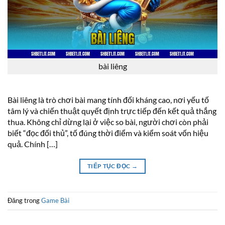
bài liêng
Bài liêng là trò chơi bài mang tính đối kháng cao, nơi yếu tố
tâm lý và chiến thuật quyết định trực tiếp đến kết quả thắng
thua. Không chỉ dừng lại ở việc so bài, người chơi còn phải
biết “đọc đối thủ”, tố đúng thời điểm và kiểm soát vốn hiệu
quả. Chính […]
TIẾP TỤC ĐỌC
→
Đăng trong
Game Bài