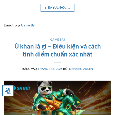
TIẾP TỤC ĐỌC
→
Đăng trong
Game Bài
GAME BÀI
Ù khan là gì – Điều kiện và cách
tính điểm chuẩn xác nhất
ĐĂNG VÀO
THÁNG 3 18, 2026
BỞI
DEV0SEO ADMIN
18
Th3