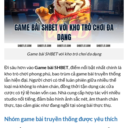
Game bài SHBET với kho trò chơi đa dạng
Đi sâu hơn vào
Game bài SHBET
, điểm nổi bật nhất chính là
kho trò chơi phong phú, bao trùm cả game bài truyền thống
lẫn hiện đại. Người chơi có thể luân phiên giữa nhiều thể
loại mà không lo nhàm chán, đồng thời tận dụng các cửa
cược có tỷ lệ hoàn vốn cao. Nhà cung cấp hợp tác với nhiều
studio nổi tiếng, đảm bảo hình ảnh sắc nét, âm thanh chân
thực, tạo cảm giác như đang ngồi tại sòng bài thực thụ.
Nhóm game bài truyền thống được yêu thích