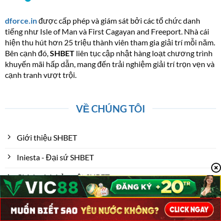
dforce.in
được cấp phép và giám sát bởi các tổ chức danh
tiếng như Isle of Man và First Cagayan and Freeport. Nhà cái
hiện thu hút hơn 25 triệu thành viên tham gia giải trí mỗi năm.
Bên cạnh đó,
SHBET
liên tục cập nhật hàng loạt chương trình
khuyến mãi hấp dẫn, mang đến trải nghiệm giải trí trọn vẹn và
cạnh tranh vượt trội.
VỀ CHÚNG TÔI
Giới thiệu SHBET
Iniesta - Đại sứ SHBET
Chính sách bảo mật SHBET
Điều khoản điều kiện SHBET
Quyền riêng tư SHBET