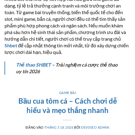
dạng, tỷ lệ trả thưởng cạnh tranh và môi trường chơi an
toàn. Từ game bài truyền thống, biến thể quốc tế cho đến
slot, mini game, bắn cá, người chơi đều có thể tìm thấy sản
phẩm phù hợp phong cách và ngân sách. Nếu muốn khám
phá sâu hơn hệ sinh thái sản phẩm, chương trình ưu đãi và
hướng dẫn chi tiết, người chơi có thể truy cập trang chủ
Shbet
để cập nhật thông tin mới nhất, từ đó xây dựng chiến
lược chơi dài hạn, hiệu quả.
Thể thao SHBET
– Trải nghiệm cá cược thể thao
uy tín 2026
GAME BÀI
Bầu cua tôm cá – Cách chơi dễ
hiểu và mẹo thắng nhanh
ĐĂNG VÀO
THÁNG 3 18, 2026
BỞI
DEV0SEO ADMIN