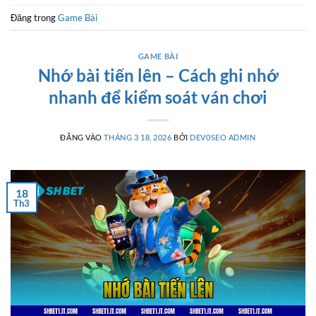
Đăng trong
Game Bài
GAME BÀI
Nhớ bài tiến lên – Cách ghi nhớ
nhanh để kiểm soát ván chơi
ĐĂNG VÀO
THÁNG 3 18, 2026
BỞI
DEV0SEO ADMIN
18
Th3