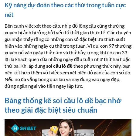
Kỹ năng dự đoán theo các thứ trong tuần cực
nét
Bên cạnh việc xét theo cặp, nhịp độ lồng cầu cũng thường
xuyên bị ảnh hưởng bởi yếu tố thời gian thực tế. Các chuyên
gia nhận thấy rằng có những con số đặc biệt ưa thích xuất
hiện vào những ngày cụ thể trong tuần. Ví dụ, con 97 thường
xuyên nổ vào ngày thứ năm và thứ bảy, trong khi đó con 33
lại là khách quen của những ngày đầu tuần như thứ hai hoặc
thứ ba. Khi áp dụng
soi cầu lô đề
theo phương thức này, bạn
nên kết hợp thêm với việc xem xét biên độ gan của con số đó.
Nếu nó đã vắng bóng quá lâu và nay đúng vào ngày đẹp,
đừng ngần ngại vào tiền ngay lập tức.
Bảng thống kê soi cầu lô đề bạc nhớ
theo giải đặc biệt siêu chuẩn