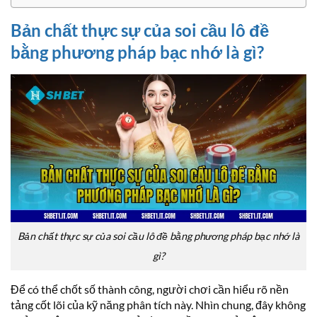
Bản chất thực sự của soi cầu lô đề
bằng phương pháp bạc nhớ là gì?
Bản chất thực sự của soi cầu lô đề bằng phương pháp bạc nhớ là
gì?
Để có thể chốt số thành công, người chơi cần hiểu rõ nền
tảng cốt lõi của kỹ năng phân tích này. Nhìn chung, đây không