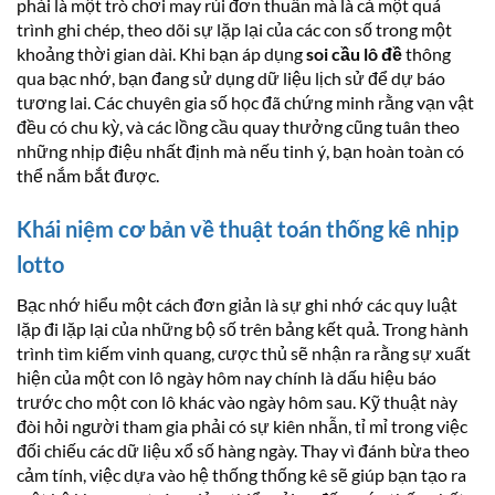
phải là một trò chơi may rủi đơn thuần mà là cả một quá
trình ghi chép, theo dõi sự lặp lại của các con số trong một
khoảng thời gian dài. Khi bạn áp dụng
soi cầu lô đề
thông
qua bạc nhớ, bạn đang sử dụng dữ liệu lịch sử để dự báo
tương lai. Các chuyên gia số học đã chứng minh rằng vạn vật
đều có chu kỳ, và các lồng cầu quay thưởng cũng tuân theo
những nhịp điệu nhất định mà nếu tinh ý, bạn hoàn toàn có
thể nắm bắt được.
Khái niệm cơ bản về thuật toán thống kê nhịp
lotto
Bạc nhớ hiểu một cách đơn giản là sự ghi nhớ các quy luật
lặp đi lặp lại của những bộ số trên bảng kết quả. Trong hành
trình tìm kiếm vinh quang, cược thủ sẽ nhận ra rằng sự xuất
hiện của một con lô ngày hôm nay chính là dấu hiệu báo
trước cho một con lô khác vào ngày hôm sau. Kỹ thuật này
đòi hỏi người tham gia phải có sự kiên nhẫn, tỉ mỉ trong việc
đối chiếu các dữ liệu xổ số hàng ngày. Thay vì đánh bừa theo
cảm tính, việc dựa vào hệ thống thống kê sẽ giúp bạn tạo ra