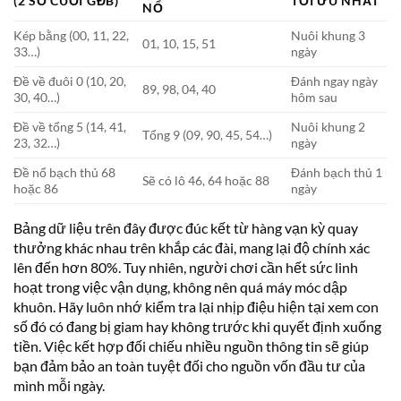
(2 SỐ CUỐI GĐB)
TỐI ƯU NHẤT
NỔ
Kép bằng (00, 11, 22,
Nuôi khung 3
01, 10, 15, 51
33…)
ngày
Đề về đuôi 0 (10, 20,
Đánh ngay ngày
89, 98, 04, 40
30, 40…)
hôm sau
Đề về tổng 5 (14, 41,
Nuôi khung 2
Tổng 9 (09, 90, 45, 54…)
23, 32…)
ngày
Đề nổ bạch thủ 68
Đánh bạch thủ 1
Sẽ có lô 46, 64 hoặc 88
hoặc 86
ngày
Bảng dữ liệu trên đây được đúc kết từ hàng vạn kỳ quay
thưởng khác nhau trên khắp các đài, mang lại độ chính xác
lên đến hơn 80%. Tuy nhiên, người chơi cần hết sức linh
hoạt trong việc vận dụng, không nên quá máy móc dập
khuôn. Hãy luôn nhớ kiểm tra lại nhịp điệu hiện tại xem con
số đó có đang bị giam hay không trước khi quyết định xuống
tiền. Việc kết hợp đối chiếu nhiều nguồn thông tin sẽ giúp
bạn đảm bảo an toàn tuyệt đối cho nguồn vốn đầu tư của
mình mỗi ngày.