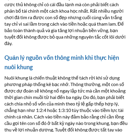
cược thủ không chỉ có cái đầu lạnh mà còn phải biết cách
phân bổ tài chính một cách khoa học nhất. Rất nhiều người
chơi đã tìm ra được con số đẹp nhưng cuối cùng vẫn trắng
tay chỉ vì sai lầm trong cách vào tiền hoặc quá tham lam. Để
bảo toàn thành quả và gia tăng lợi nhuận bền vững, bạn
tuyệt đối không được bỏ qua những nguyên tắc cốt lõi dưới
đây.
Quản lý nguồn vốn thông minh khi thực hiện
nuôi khung
Nuôi khung là chiến thuật không thể tách rời khi sử dụng
phương pháp thống kê bạc nhớ. Thông thường, một con số
được dự đoán sẽ không nổ ngay lập tức mà cần một khoảng
thời gian chín muồi từ hai đến ba ngày. Do đó, bạn phải biết
cách chia nhỏ số vốn của mình theo tỷ lệ gấp thếp hợp lý,
chẳng hạn như 1:2:4 hoặc 1:3:10 tùy thuộc vào tiềm lực tài
chính cá nhân. Cách vào tiền này đảm bảo rằng chỉ cần lồng
cầu gọi tên con số đó ở bất kỳ ngày nào trong khung, bạn đều
thu về lợi nhuận dương. Tuyệt đối không được tất tay vào