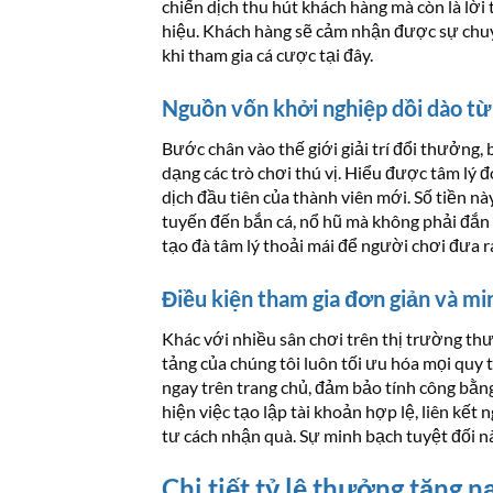
chiến dịch thu hút khách hàng mà còn là lời
hiệu. Khách hàng sẽ cảm nhận được sự chuy
khi tham gia cá cược tại đây.
Nguồn vốn khởi nghiệp dồi dào từ 
Bước chân vào thế giới giải trí đổi thưởng,
dạng các trò chơi thú vị. Hiểu được tâm lý 
dịch đầu tiên của thành viên mới. Số tiền nà
tuyến đến bắn cá, nổ hũ mà không phải đắn đ
tạo đà tâm lý thoải mái để người chơi đưa r
Điều kiện tham gia đơn giản và mi
Khác với nhiều sân chơi trên thị trường th
tảng của chúng tôi luôn tối ưu hóa mọi quy 
ngay trên trang chủ, đảm bảo tính công bằn
hiện việc tạo lập tài khoản hợp lệ, liên kết 
tư cách nhận quà. Sự minh bạch tuyệt đối nà
Chi tiết tỷ lệ thưởng tặng