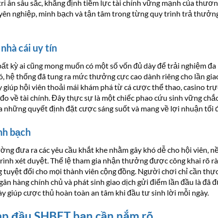
 tri ân sâu sắc, khẳng định tiềm lực tài chính vững mạnh của thươ
ên nghiệp, minh bạch và tận tâm trong từng quy trình trả thưởn
nhà cái uy tín
 bất kỳ ai cũng mong muốn có một số vốn đủ dày để trải nghiệm đa
đó, hệ thống đã tung ra mức thưởng cực cao dành riêng cho lần gia
y giúp hội viên thoải mái khám phá từ cá cược thể thao, casino trự
o về tài chính. Đây thực sự là một chiếc phao cứu sinh vững chắc
a những quyết định đặt cược sáng suốt và mang về lợi nhuận tối đ
nh bạch
ường đưa ra các yêu cầu khắt khe nhằm gây khó dễ cho hội viên, n
trình xét duyệt. Thể lệ tham gia nhận thưởng được công khai rõ r
g tuyệt đối cho mọi thành viên cộng đồng. Người chơi chỉ cần thự
ngân hàng chính chủ và phát sinh giao dịch gửi điểm lần đầu là đã đ
y giúp cược thủ hoàn toàn an tâm khi đầu tư sinh lời mỗi ngày.
 nạp đầu SHBET bạn cần nắm rõ