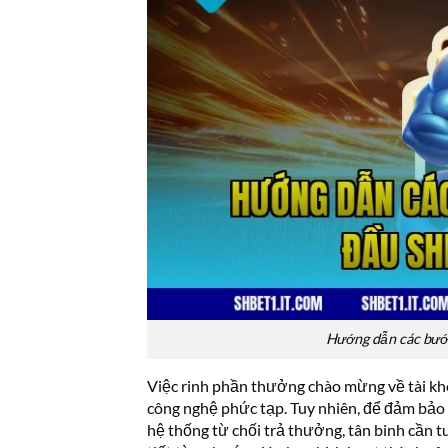
Hướng dẫn các bướ
Việc rinh phần thưởng chào mừng về tài kho
công nghệ phức tạp. Tuy nhiên, để đảm bảo q
hệ thống từ chối trả thưởng, tân binh cần 