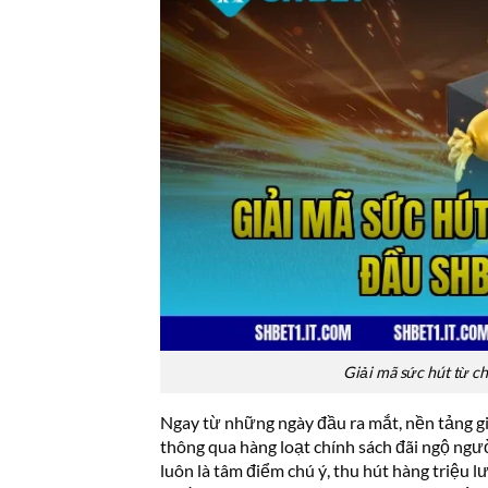
Giải mã sức hút từ c
Ngay từ những ngày đầu ra mắt, nền tảng giả
thông qua hàng loạt chính sách đãi ngộ ngườ
luôn là tâm điểm chú ý, thu hút hàng triệu 