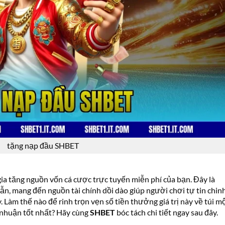
tặng nạp đầu SHBET
ia tăng nguồn vốn cá cược trực tuyến miễn phí của bạn. Đây là
ẫn, mang đến nguồn tài chính dồi dào giúp người chơi tự tin chin
Làm thế nào để rinh trọn vẹn số tiền thưởng giá trị này về túi m
i nhuận tốt nhất? Hãy cùng
SHBET
bóc tách chi tiết ngay sau đây.