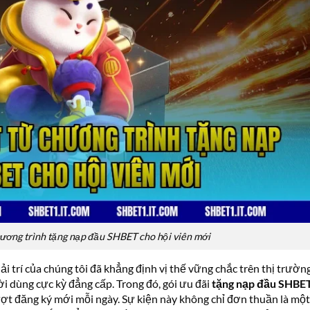
hương trình tặng nạp đầu SHBET cho hội viên mới
i trí của chúng tôi đã khẳng định vị thế vững chắc trên thị trườn
i dùng cực kỳ đẳng cấp. Trong đó, gói ưu đãi
tặng nạp đầu SHBE
lượt đăng ký mới mỗi ngày. Sự kiện này không chỉ đơn thuần là một