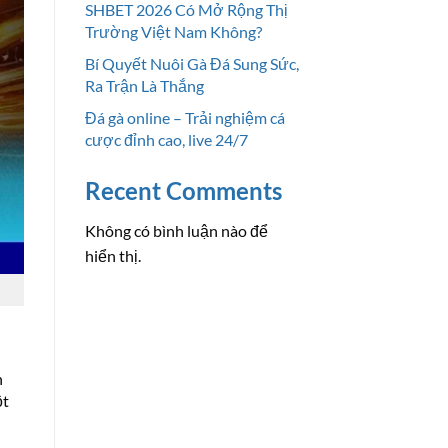
SHBET 2026 Có Mở Rộng Thị
Trường Việt Nam Không?
Bí Quyết Nuôi Gà Đá Sung Sức,
Ra Trận Là Thắng
Đá gà online – Trải nghiệm cá
cược đỉnh cao, live 24/7
Recent Comments
Không có bình luận nào để
hiển thị.
h
ột