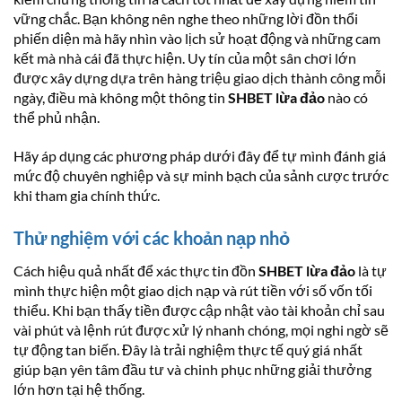
vững chắc. Bạn không nên nghe theo những lời đồn thổi
phiến diện mà hãy nhìn vào lịch sử hoạt động và những cam
kết mà nhà cái đã thực hiện. Uy tín của một sân chơi lớn
được xây dựng dựa trên hàng triệu giao dịch thành công mỗi
ngày, điều mà không một thông tin
SHBET lừa đảo
nào có
thể phủ nhận.
Hãy áp dụng các phương pháp dưới đây để tự mình đánh giá
mức độ chuyên nghiệp và sự minh bạch của sảnh cược trước
khi tham gia chính thức.
Thử nghiệm với các khoản nạp nhỏ
Cách hiệu quả nhất để xác thực tin đồn
SHBET lừa đảo
là tự
mình thực hiện một giao dịch nạp và rút tiền với số vốn tối
thiểu. Khi bạn thấy tiền được cập nhật vào tài khoản chỉ sau
vài phút và lệnh rút được xử lý nhanh chóng, mọi nghi ngờ sẽ
tự động tan biến. Đây là trải nghiệm thực tế quý giá nhất
giúp bạn yên tâm đầu tư và chinh phục những giải thưởng
lớn hơn tại hệ thống.