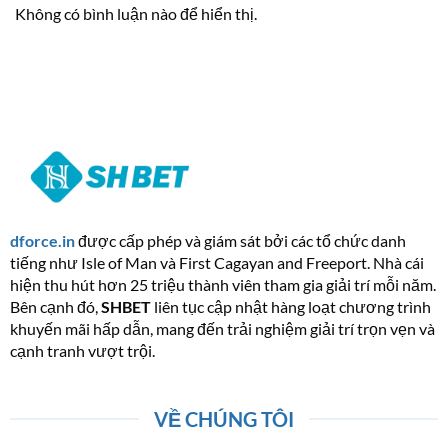
Không có bình luận nào để hiển thị.
dforce.in
được cấp phép và giám sát bởi các tổ chức danh
tiếng như Isle of Man và First Cagayan and Freeport. Nhà cái
hiện thu hút hơn 25 triệu thành viên tham gia giải trí mỗi năm.
Bên cạnh đó,
SHBET
liên tục cập nhật hàng loạt chương trình
khuyến mãi hấp dẫn, mang đến trải nghiệm giải trí trọn vẹn và
cạnh tranh vượt trội.
VỀ CHÚNG TÔI