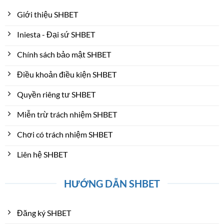
Giới thiệu SHBET
Iniesta - Đại sứ SHBET
Chính sách bảo mật SHBET
Điều khoản điều kiện SHBET
Quyền riêng tư SHBET
Miễn trừ trách nhiệm SHBET
Chơi có trách nhiệm SHBET
Liên hệ SHBET
HƯỚNG DẪN SHBET
Đăng ký SHBET