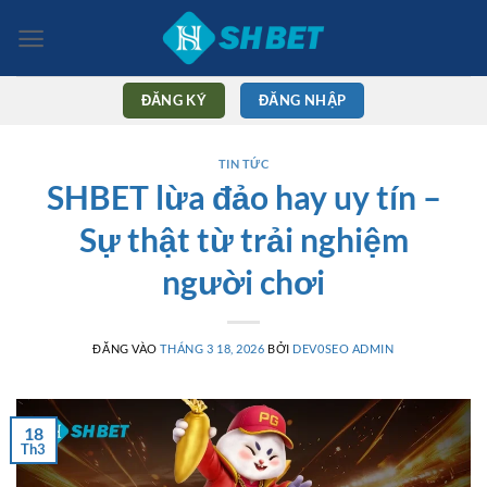
Bỏ
qua
nội
dung
ĐĂNG KÝ
ĐĂNG NHẬP
TIN TỨC
SHBET lừa đảo hay uy tín –
Sự thật từ trải nghiệm
người chơi
ĐĂNG VÀO
THÁNG 3 18, 2026
BỞI
DEV0SEO ADMIN
18
Th3