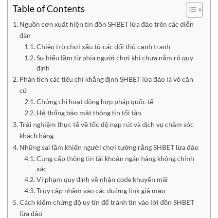
Table of Contents
Nguồn cơn xuất hiện tin đồn SHBET lừa đảo trên các diễn
đàn
Chiêu trò chơi xấu từ các đối thủ cạnh tranh
Sự hiểu lầm từ phía người chơi khi chưa nắm rõ quy
định
Phân tích các tiêu chí khẳng định SHBET lừa đảo là vô căn
cứ
Chứng chỉ hoạt động hợp pháp quốc tế
Hệ thống bảo mật thông tin tối tân
Trải nghiệm thực tế về tốc độ nạp rút và dịch vụ chăm sóc
khách hàng
Những sai lầm khiến người chơi tưởng rằng SHBET lừa đảo
Cung cấp thông tin tài khoản ngân hàng không chính
xác
Vi phạm quy định về nhận code khuyến mãi
Truy cập nhầm vào các đường link giả mạo
Cách kiểm chứng độ uy tín để tránh tin vào lời đồn SHBET
lừa đảo