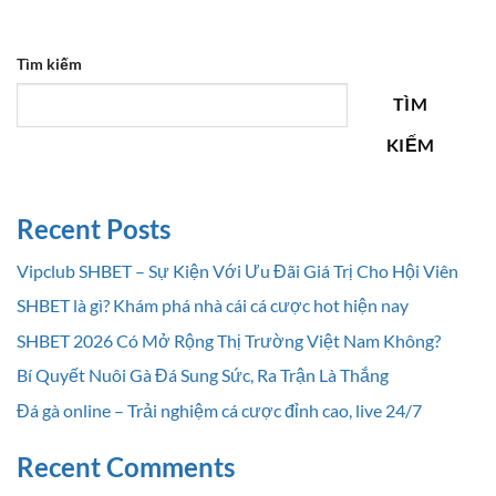
Tìm kiếm
TÌM
KIẾM
Recent Posts
Vipclub SHBET – Sự Kiện Với Ưu Đãi Giá Trị Cho Hội Viên
SHBET là gì? Khám phá nhà cái cá cược hot hiện nay
SHBET 2026 Có Mở Rộng Thị Trường Việt Nam Không?
Bí Quyết Nuôi Gà Đá Sung Sức, Ra Trận Là Thắng
Đá gà online – Trải nghiệm cá cược đỉnh cao, live 24/7
Recent Comments