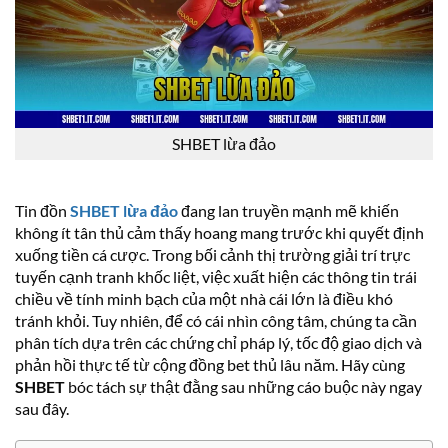
SHBET lừa đảo
Tin đồn
SHBET lừa đảo
đang lan truyền mạnh mẽ khiến
không ít tân thủ cảm thấy hoang mang trước khi quyết định
xuống tiền cá cược. Trong bối cảnh thị trường giải trí trực
tuyến cạnh tranh khốc liệt, việc xuất hiện các thông tin trái
chiều về tính minh bạch của một nhà cái lớn là điều khó
tránh khỏi. Tuy nhiên, để có cái nhìn công tâm, chúng ta cần
phân tích dựa trên các chứng chỉ pháp lý, tốc độ giao dịch và
phản hồi thực tế từ cộng đồng bet thủ lâu năm. Hãy cùng
SHBET
bóc tách sự thật đằng sau những cáo buộc này ngay
sau đây.