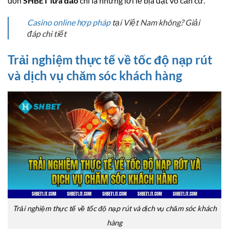
đồn
SHBET lừa đảo
chỉ là những lời lẽ bịa đặt vô căn cứ.
Casino online hợp pháp
tại Việt Nam không? Giải
đáp chi tiết
Trải nghiệm thực tế về tốc độ nạp rút
và dịch vụ chăm sóc khách hàng
Trải nghiệm thực tế về tốc độ nạp rút và dịch vụ chăm sóc khách
hàng