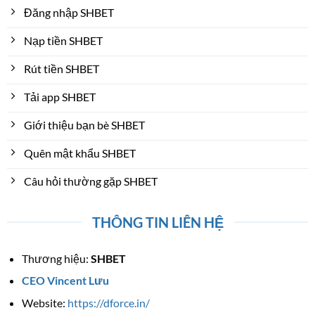
Đăng nhập SHBET
Nạp tiền SHBET
Rút tiền SHBET
Tải app SHBET
Giới thiệu bạn bè SHBET
Quên mật khẩu SHBET
Câu hỏi thường gặp SHBET
THÔNG TIN LIÊN HỆ
Thương hiệu:
SHBET
CEO Vincent Lưu
Website:
https://dforce.in/