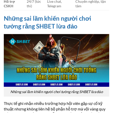
Hỗ trợ
24/7 (tức
Live chat,
Chuyên nghiệp, tận
CSKH
thì)
Telegram
tâm
Những sai lầm khiến người chơi
tưởng rằng SHBET lừa đảo
Những sai lầm khiến người chơi tưởng rằng SHBET lừa đảo
Thực tế ghi nhận nhiều trường hợp hội viên gặp sự cố kỹ
thuật nhưng không liên hệ bộ phận hỗ trợ mà vội vàng quy