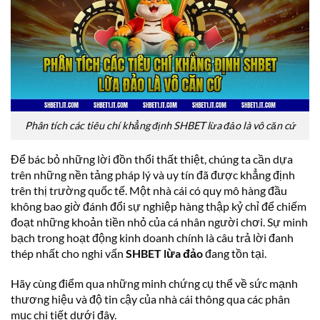
Phân tích các tiêu chí khẳng định SHBET lừa đảo là vô căn cứ
Để bác bỏ những lời đồn thổi thất thiệt, chúng ta cần dựa
trên những nền tảng pháp lý và uy tín đã được khẳng định
trên thị trường quốc tế. Một nhà cái có quy mô hàng đầu
không bao giờ đánh đổi sự nghiệp hàng thập kỷ chỉ để chiếm
đoạt những khoản tiền nhỏ của cá nhân người chơi. Sự minh
bạch trong hoạt động kinh doanh chính là câu trả lời đanh
thép nhất cho nghi vấn
SHBET lừa đảo
đang tồn tại.
Hãy cùng điểm qua những minh chứng cụ thể về sức mạnh
thương hiệu và độ tin cậy của nhà cái thông qua các phân
mục chi tiết dưới đây.