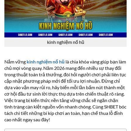
kinh nghiệm nổ hũ
Nắm vững
kinh nghiệm nổ hũ
là chìa khóa vàng giúp bạn làm
chủ mọi vòng quay. Năm 2026 mang đến nhiều sự thay đổi
trong thuật toán trả thưởng, đòi hỏi người chơi phải liên tục
cập nhật phương pháp mới để tối ưu lợi nhuận. Đừng chỉ
dựa vào vận may rủi ro, hãy biến mỗi lần bấm nút thành một
cơ hội đầu tư sinh lời thực thụ dựa trên chiến thuật rõ ràng.
Việc trang bị kiến thức nền tảng vững chắc sẽ ngăn chặn
tình trạng cạn kiệt nguồn vốn nhanh chóng. Cùng SHBET bóc
tách chi tiết những bí kíp chơi an toàn, hạn chế thua lỗ đỉnh
cao nhất ngay sau đây!