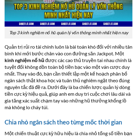
Top 3 kinh nghiệm nổ hũ quản lý vốn thông minh nhất hiện nay
Quản trị rủi ro tài chính luôn là bài toán khó đối với nhiều tân
binh khi mới bước chân vào con đường săn Jackpot. Một
kinh nghiệm nổ hũ
được các cao thủ truyền tai nhau chính là
tuyệt đối không dồn toàn bộ tiền bạc vào một ván cược duy
nhất. Thay vào đó, bạn cần thiết lập một kế hoạch phân bổ
ngân sách thật khoa học và tuân thủ nghiêm ngặt theo đúng
nguyên tắc đã đề ra. Dưới đây là ba chiến lược quản lý dòng
tiền cực kỳ hiệu quả, giúp anh em duy trì cuộc chơi lâu dài và
gia tăng xác suất chạm tay vào những hũ thưởng khổng lồ
mà không lo cháy túi.
Chia nhỏ ngân sách theo từng mốc thời gian
Một chiến thuật cực kỳ hữu hiệu là chia nhỏ tổng số tiền bạn