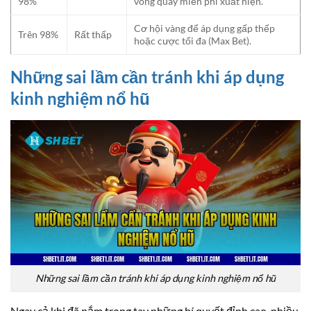
98%
vòng quay miễn phí xuất hiện.
Cơ hội vàng để áp dụng gấp thếp
Trên 98%
Rất thấp
hoặc cược tối đa (Max Bet).
Những sai lầm cần tránh khi áp dụng
kinh nghiệm nổ hũ
Những sai lầm cần tránh khi áp dụng kinh nghiệm nổ hũ
Ngay cả khi đã nắm trong tay những bí quyết đỉnh cao, nhiều