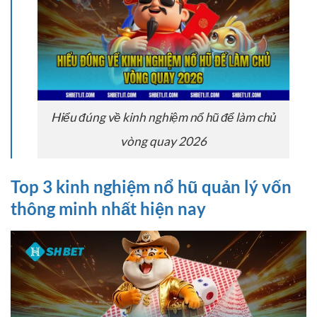
Hiểu đúng về kinh nghiệm nổ hũ để làm chủ
vòng quay 2026
Top 3 kinh nghiệm nổ hũ quản lý vốn
thông minh nhất hiện nay