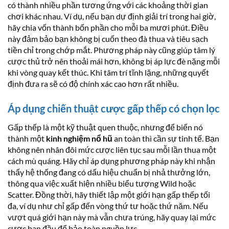
có thành nhiều phần tương ứng với các khoảng thời gian
chơi khác nhau. Ví dụ, nếu bạn dự định giải trí trong hai giờ,
hãy chia vốn thành bốn phần cho mỗi ba mươi phút. Điều
này đảm bảo bạn không bị cuốn theo đà thua và tiêu sạch
tiền chỉ trong chớp mắt. Phương pháp này cũng giúp tâm lý
cược thủ trở nên thoải mái hơn, không bị áp lực đè nặng mỗi
khi vòng quay kết thúc. Khi tâm trí tĩnh lặng, những quyết
định đưa ra sẽ có độ chính xác cao hơn rất nhiều.
Áp dụng chiến thuật cược gấp thếp có chọn lọc
Gấp thếp là một kỹ thuật quen thuộc, nhưng để biến nó
thành một
kinh nghiệm nổ hũ
an toàn thì cần sự tinh tế. Bạn
không nên nhân đôi mức cược liên tục sau mỗi lần thua một
cách mù quáng. Hãy chỉ áp dụng phương pháp này khi nhận
thấy hệ thống đang có dấu hiệu chuẩn bị nhả thưởng lớn,
thông qua việc xuất hiện nhiều biểu tượng Wild hoặc
Scatter. Đồng thời, hãy thiết lập một giới hạn gấp thếp tối
đa, ví dụ như chỉ gấp đến vòng thứ tư hoặc thứ năm. Nếu
vượt quá giới hạn này mà vẫn chưa trúng, hãy quay lại mức
cược ban đầu để bảo toàn nguồn lực.