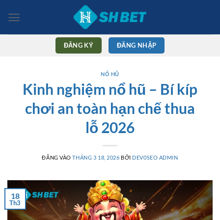
Bỏ
qua
nội
dung
ĐĂNG KÝ
ĐĂNG NHẬP
NỔ HŨ
Kinh nghiệm nổ hũ – Bí kíp
chơi an toàn hạn chế thua
lỗ 2026
ĐĂNG VÀO
THÁNG 3 18, 2026
BỞI
DEV0SEO ADMIN
18
Th3