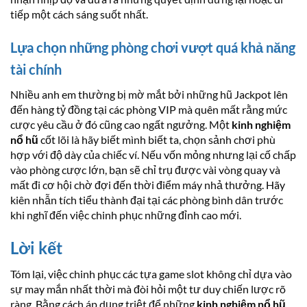
tiếp một cách sáng suốt nhất.
Lựa chọn những phòng chơi vượt quá khả năng
tài chính
Nhiều anh em thường bị mờ mắt bởi những hũ Jackpot lên
đến hàng tỷ đồng tại các phòng VIP mà quên mất rằng mức
cược yêu cầu ở đó cũng cao ngất ngưởng. Một
kinh nghiệm
nổ hũ
cốt lõi là hãy biết mình biết ta, chọn sảnh chơi phù
hợp với độ dày của chiếc ví. Nếu vốn mỏng nhưng lại cố chấp
vào phòng cược lớn, bạn sẽ chỉ trụ được vài vòng quay và
mất đi cơ hội chờ đợi đến thời điểm máy nhả thưởng. Hãy
kiên nhẫn tích tiểu thành đại tại các phòng bình dân trước
khi nghĩ đến việc chinh phục những đỉnh cao mới.
Lời kết
Tóm lại, việc chinh phục các tựa game slot không chỉ dựa vào
sự may mắn nhất thời mà đòi hỏi một tư duy chiến lược rõ
ràng. Bằng cách áp dụng triệt để những
kinh nghiệm nổ hũ