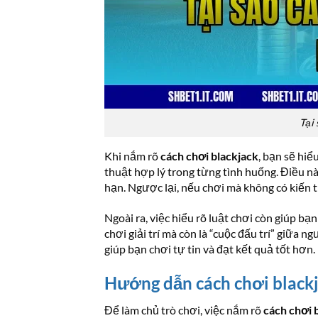
Tại 
Khi nắm rõ
cách chơi blackjack
, bạn sẽ hiể
thuật hợp lý trong từng tình huống. Điều nà
hạn. Ngược lại, nếu chơi mà không có kiến t
Ngoài ra, việc hiểu rõ luật chơi còn giúp bạ
chơi giải trí mà còn là “cuộc đấu trí” giữa ng
giúp bạn chơi tự tin và đạt kết quả tốt hơn.
Hướng dẫn cách chơi blackja
Để làm chủ trò chơi, việc nắm rõ
cách chơi 