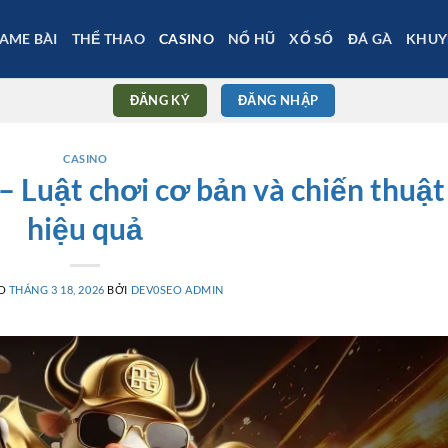
AME BÀI
THỂ THAO
CASINO
NỔ HŨ
XỔ SỐ
ĐÁ GÀ
KHUY
ĐĂNG KÝ
ĐĂNG NHẬP
CASINO
– Luật chơi cơ bản và chiến thuật
hiệu quả
ÀO
THÁNG 3 18, 2026
BỞI
DEV0SEO ADMIN