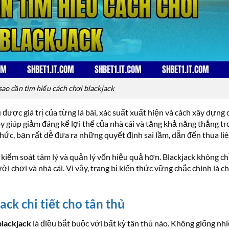
sao cần tìm hiểu cách chơi blackjack
u được giá trị của từng lá bài, xác suất xuất hiện và cách xây dựng 
y giúp giảm đáng kể lợi thế của nhà cái và tăng khả năng thắng tr
hức, bạn rất dễ đưa ra những quyết định sai lầm, dẫn đến thua liê
n kiểm soát tâm lý và quản lý vốn hiệu quả hơn. Blackjack không chỉ
ười chơi và nhà cái. Vì vậy, trang bị kiến thức vững chắc chính là c
ck chi tiết cho tân thủ
blackjack
là điều bắt buộc với bất kỳ tân thủ nào. Không giống nh