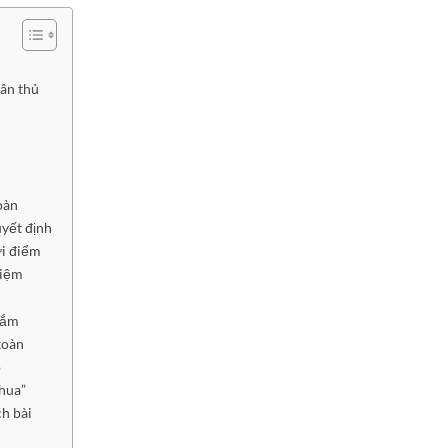
tân thủ
oàn
uyết định
ời điểm
hiệm
nắm
toàn
õ
hua”
h bài