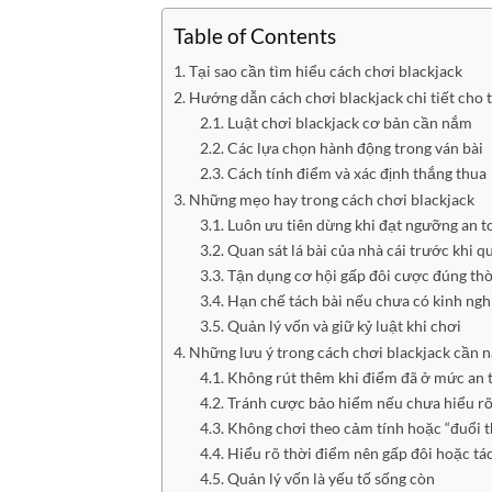
Table of Contents
Tại sao cần tìm hiểu cách chơi blackjack
Hướng dẫn cách chơi blackjack chi tiết cho 
Luật chơi blackjack cơ bản cần nắm
Các lựa chọn hành động trong ván bài
Cách tính điểm và xác định thắng thua
Những mẹo hay trong cách chơi blackjack
Luôn ưu tiên dừng khi đạt ngưỡng an t
Quan sát lá bài của nhà cái trước khi q
Tận dụng cơ hội gấp đôi cược đúng th
Hạn chế tách bài nếu chưa có kinh ng
Quản lý vốn và giữ kỷ luật khi chơi
Những lưu ý trong cách chơi blackjack cần 
Không rút thêm khi điểm đã ở mức an 
Tránh cược bảo hiểm nếu chưa hiểu r
Không chơi theo cảm tính hoặc “đuổi t
Hiểu rõ thời điểm nên gấp đôi hoặc tác
Quản lý vốn là yếu tố sống còn