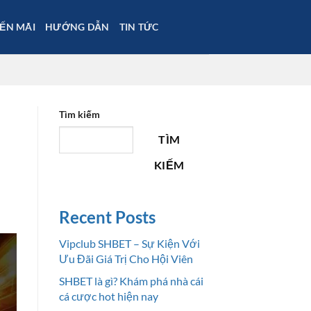
ẾN MÃI
HƯỚNG DẪN
TIN TỨC
Tìm kiếm
TÌM
KIẾM
Recent Posts
Vipclub SHBET – Sự Kiện Với
Ưu Đãi Giá Trị Cho Hội Viên
SHBET là gì? Khám phá nhà cái
cá cược hot hiện nay