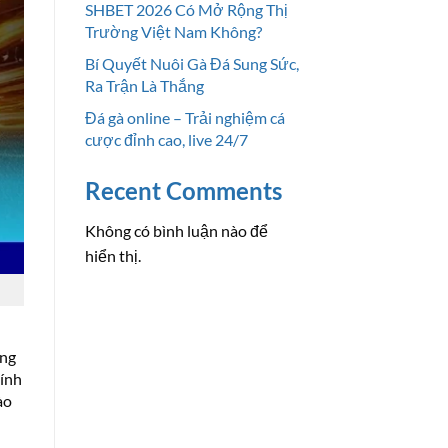
SHBET 2026 Có Mở Rộng Thị
Trường Việt Nam Không?
Bí Quyết Nuôi Gà Đá Sung Sức,
Ra Trận Là Thắng
Đá gà online – Trải nghiệm cá
cược đỉnh cao, live 24/7
Recent Comments
Không có bình luận nào để
hiển thị.
ắng
tính
ào