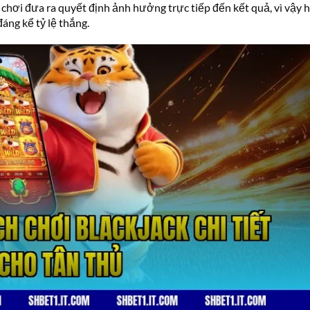
 chơi đưa ra quyết định ảnh hưởng trực tiếp đến kết quả, vì vậy 
đáng kể tỷ lệ thắng.